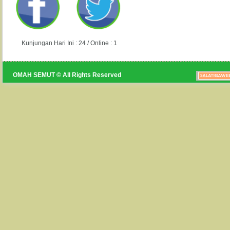
Kunjungan Hari Ini : 24 / Online : 1
OMAH SEMUT © All Rights Reserved