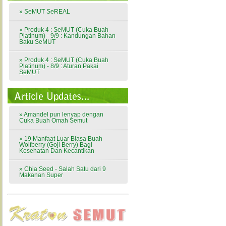
» SeMUT SeREAL
» Produk 4 : SeMUT (Cuka Buah
Platinum) - 9/9 : Kandungan Bahan
Baku SeMUT
» Produk 4 : SeMUT (Cuka Buah
Platinum) - 8/9 : Aturan Pakai
SeMUT
» Amandel pun lenyap dengan
Cuka Buah Omah Semut
» 19 Manfaat Luar Biasa Buah
Wolfberry (Goji Berry) Bagi
Kesehatan Dan Kecantikan
» Chia Seed - Salah Satu dari 9
Makanan Super