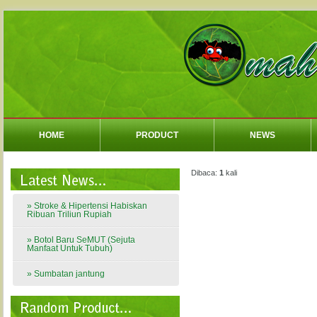
HOME
PRODUCT
NEWS
Dibaca:
1
kali
» Stroke & Hipertensi Habiskan
Ribuan Triliun Rupiah
» Botol Baru SeMUT (Sejuta
Manfaat Untuk Tubuh)
» Sumbatan jantung