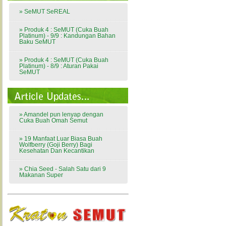
» SeMUT SeREAL
» Produk 4 : SeMUT (Cuka Buah
Platinum) - 9/9 : Kandungan Bahan
Baku SeMUT
» Produk 4 : SeMUT (Cuka Buah
Platinum) - 8/9 : Aturan Pakai
SeMUT
» Amandel pun lenyap dengan
Cuka Buah Omah Semut
» 19 Manfaat Luar Biasa Buah
Wolfberry (Goji Berry) Bagi
Kesehatan Dan Kecantikan
» Chia Seed - Salah Satu dari 9
Makanan Super