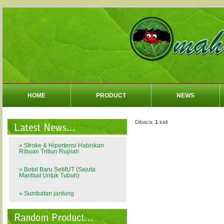
HOME
PRODUCT
NEWS
Dibaca:
1
kali
» Stroke & Hipertensi Habiskan
Ribuan Triliun Rupiah
» Botol Baru SeMUT (Sejuta
Manfaat Untuk Tubuh)
» Sumbatan jantung