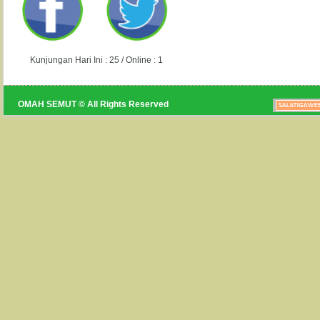
Kunjungan Hari Ini : 25 / Online : 1
OMAH SEMUT © All Rights Reserved