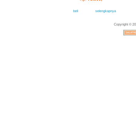
beli
selengkapnya
Copyright © 20